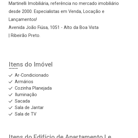
Martinelli Imobiliária, referência no mercado imobiliário
desde 2000. Especialistas em Venda, Locação e
Lançamentos!
Avenida João Fiúsa, 1051 - Alto da Boa Vista
| Ribeirão Preto.
Itens do Imóvel
Ar-Condicionado
Armários
Cozinha Planejada
Iluminação
Sacada
Sala de Jantar
Sala de TV
Itens do Edifício de Apartamento
Le