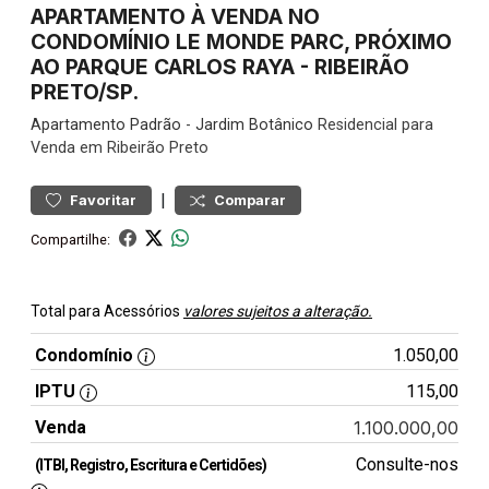
APARTAMENTO À VENDA NO
CONDOMÍNIO LE MONDE PARC, PRÓXIMO
AO PARQUE CARLOS RAYA - RIBEIRÃO
PRETO/SP.
Apartamento
Padrão
-
Jardim Botânico
Residencial para
Venda em Ribeirão Preto
|
Favoritar
Comparar
Compartilhe:
Total para Acessórios
valores sujeitos a alteração.
Condomínio
1.050,00
IPTU
115,00
Venda
1.100.000,00
Consulte-nos
(ITBI, Registro, Escritura e Certidões)