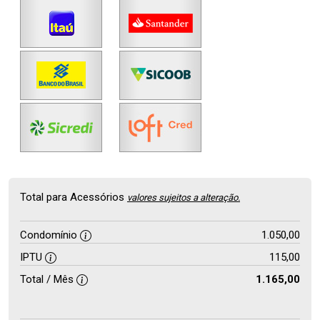
Total para Acessórios
valores sujeitos a alteração.
Condomínio
1.050,00
IPTU
115,00
Total / Mês
1.165,00