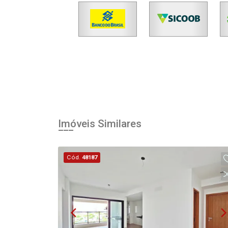
Imóveis Similares
Cód.
48187