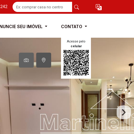
4242
NUNCIE SEU IMÓVEL
CONTATO
Acesse pelo
celular