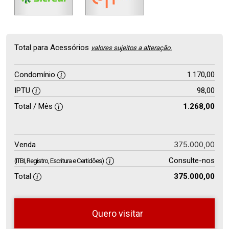
Total para Acessórios
valores sujeitos a alteração.
Condomínio
1.170,00
IPTU
98,00
Total / Mês
1.268,00
375.000,00
Venda
Consulte-nos
(ITBI, Registro, Escritura e Certidões)
Total
375.000,00
Quero visitar
so
Qual o melhor dia e horário para