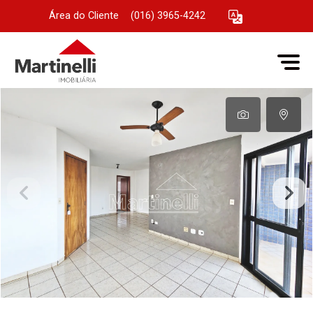
Área do Cliente
|
(016) 3965-4242