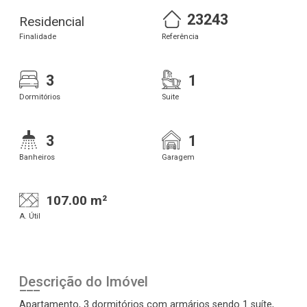
23243
Residencial
Finalidade
Referência
3
1
Dormitórios
Suite
3
1
Banheiros
Garagem
107.00 m²
A. Útil
Descrição do Imóvel
Apartamento, 3 dormitórios com armários sendo 1 suíte,