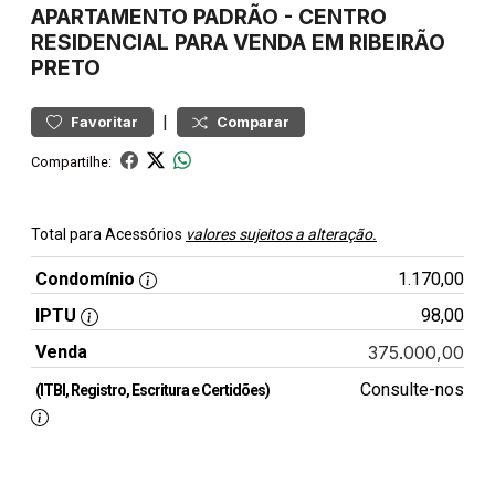
APARTAMENTO
PADRÃO
-
CENTRO
RESIDENCIAL PARA VENDA EM RIBEIRÃO
PRETO
|
Favoritar
Comparar
Compartilhe:
Total para Acessórios
valores sujeitos a alteração.
Condomínio
1.170,00
IPTU
98,00
Venda
375.000,00
Consulte-nos
(ITBI, Registro, Escritura e Certidões)