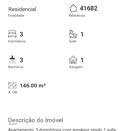
41682
Residencial
Finalidade
Referência
3
1
Dormitórios
Suite
3
1
Banheiros
Garagem
146.00 m²
A. Útil
Descrição do Imóvel
Apartamento, 3 dormitórios com armários sendo 1 suíte,