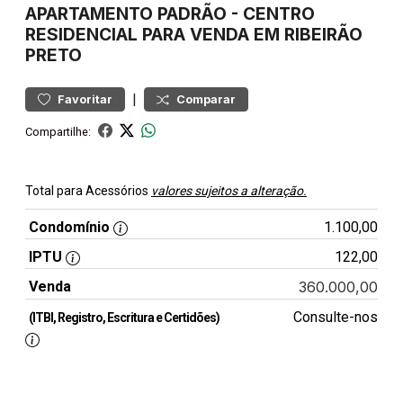
APARTAMENTO
PADRÃO
-
CENTRO
RESIDENCIAL PARA VENDA EM RIBEIRÃO
PRETO
|
Favoritar
Comparar
Compartilhe:
Total para Acessórios
valores sujeitos a alteração.
Condomínio
1.100,00
IPTU
122,00
Venda
360.000,00
Consulte-nos
(ITBI, Registro, Escritura e Certidões)