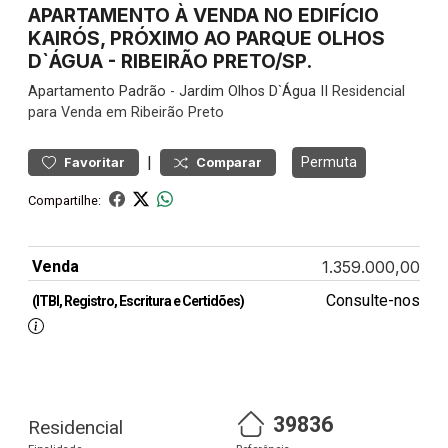
APARTAMENTO À VENDA NO EDIFÍCIO
KAIRÓS, PRÓXIMO AO PARQUE OLHOS
D`ÁGUA - RIBEIRÃO PRETO/SP.
Apartamento
Padrão
-
Jardim Olhos D`Água II
Residencial
para Venda em Ribeirão Preto
|
Permuta
Favoritar
Comparar
Compartilhe:
Venda
1.359.000,00
Consulte-nos
(ITBI, Registro, Escritura e Certidões)
39836
Residencial