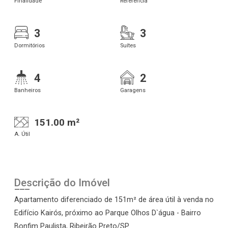
Finalidade
Referência
3
3
Dormitórios
Suítes
4
2
Banheiros
Garagens
151.00 m²
A. Útil
Descrição do Imóvel
Apartamento diferenciado de 151m² de área útil à venda no
Edifício Kairós, próximo ao Parque Olhos D`água - Bairro
Bonfim Paulista, Ribeirão Preto/SP.