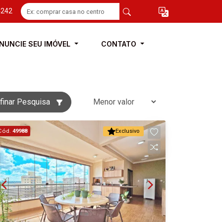
4242
NUNCIE SEU IMÓVEL
CONTATO
finar Pesquisa
Cód.
49988
Exclusivo