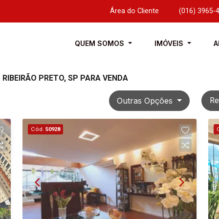
Área do Cliente
|
(016) 3965-
QUEM SOMOS
IMÓVEIS
A
RIBEIRÃO PRETO, SP PARA VENDA
Outras Opções
Re
Cód.
50928