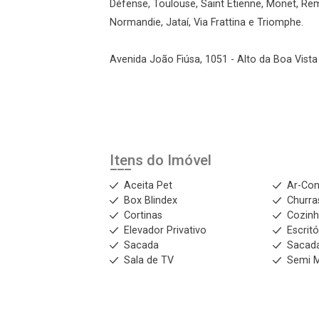
Défense, Toulouse, Saint Étienne, Monet, Re
Normandie, Jataí, Via Frattina e Triomphe.
Avenida João Fiúsa, 1051 - Alto da Boa Vista 
Itens do Imóvel
Aceita Pet
Ar-Con
Box Blindex
Churra
Cortinas
Cozinh
Elevador Privativo
Escritó
Sacada
Sacad
Sala de TV
Semi M