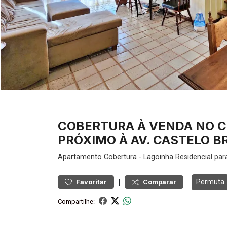
COBERTURA À VENDA NO C
PRÓXIMO À AV. CASTELO BR
Apartamento
Cobertura
-
Lagoinha
Residencial par
|
Permuta
Favoritar
Comparar
Compartilhe: