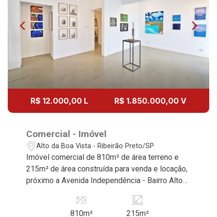
R$ 12.000,00 L
R$ 1.850.000,00 V
Comercial - Imóvel
Alto da Boa Vista - Ribeirão Preto/SP
Imóvel comercial de 810m² de área terreno e
215m² de área construída para venda e locação,
próximo a Avenida Independência - Bairro Alto
da Boa Vista, Ribeirão Preto/SP. Conheça as
características deste imóvel que a Martinelli
810m²
215m²
Imobiliária selecionou para você: - 810m² de