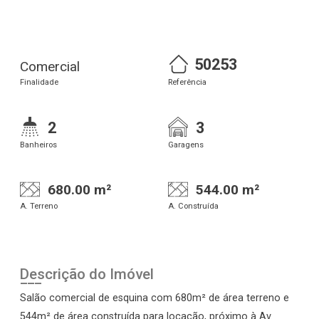
50253
Comercial
Finalidade
Referência
2
3
Banheiros
Garagens
680.00 m²
544.00 m²
A. Terreno
A. Construída
Descrição do Imóvel
Salão comercial de esquina com 680m² de área terreno e
544m² de área construída para locação, próximo à Av.