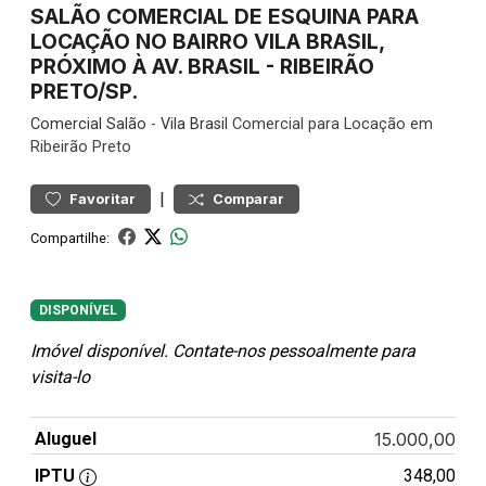
SALÃO COMERCIAL DE ESQUINA PARA
LOCAÇÃO NO BAIRRO VILA BRASIL,
PRÓXIMO À AV. BRASIL - RIBEIRÃO
PRETO/SP.
Comercial
Salão
-
Vila Brasil
Comercial para Locação em
Ribeirão Preto
|
Favoritar
Comparar
Compartilhe:
DISPONÍVEL
Imóvel disponível. Contate-nos pessoalmente para
visita-lo
Aluguel
15.000,00
IPTU
348,00