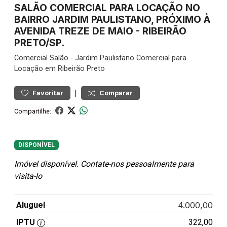
SALÃO COMERCIAL PARA LOCAÇÃO NO
BAIRRO JARDIM PAULISTANO, PRÓXIMO À
AVENIDA TREZE DE MAIO - RIBEIRÃO
PRETO/SP.
Comercial
Salão
-
Jardim Paulistano
Comercial para
Locação em Ribeirão Preto
|
Favoritar
Comparar
Compartilhe:
DISPONÍVEL
Imóvel disponível. Contate-nos pessoalmente para
visita-lo
Aluguel
4.000,00
IPTU
322,00