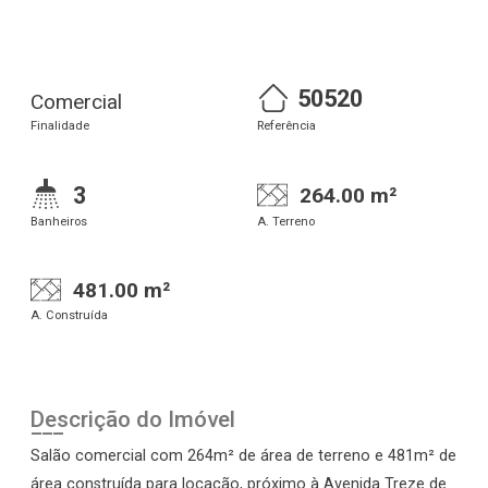
50520
Comercial
Finalidade
Referência
3
264.00 m²
Banheiros
A. Terreno
481.00 m²
A. Construída
Descrição do Imóvel
Salão comercial com 264m² de área de terreno e 481m² de
área construída para locação, próximo à Avenida Treze de