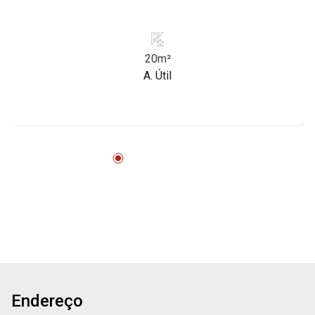
20m²
A. Útil
Endereço