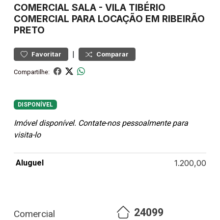
COMERCIAL
SALA
-
VILA TIBÉRIO
COMERCIAL PARA LOCAÇÃO EM RIBEIRÃO
PRETO
|
Favoritar
Comparar
Compartilhe:
DISPONÍVEL
Imóvel disponível. Contate-nos pessoalmente para
visita-lo
Aluguel
1.200,00
24099
Comercial