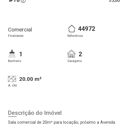
IPTU
35,00
44972
Comercial
Finalidade
Referência
1
2
Banheiro
Garagens
20.00 m²
A. Útil
Descrição do Imóvel
Sala comercial de 20m² para locação, próximo a Avenida