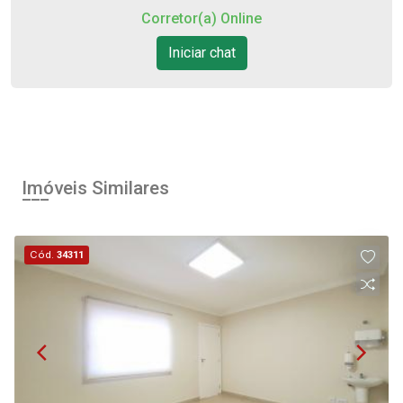
Corretor(a) Online
Iniciar chat
Imóveis Similares
Cód.
34311