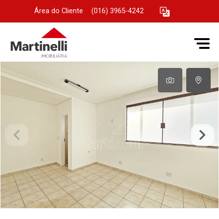
Área do Cliente
|
(016) 3965-4242