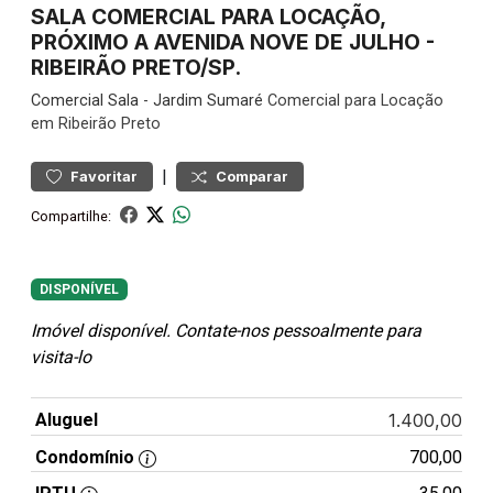
SALA COMERCIAL PARA LOCAÇÃO,
PRÓXIMO A AVENIDA NOVE DE JULHO -
RIBEIRÃO PRETO/SP.
Comercial
Sala
-
Jardim Sumaré
Comercial para Locação
em Ribeirão Preto
|
Favoritar
Comparar
Compartilhe:
DISPONÍVEL
Imóvel disponível. Contate-nos pessoalmente para
visita-lo
Aluguel
1.400,00
Condomínio
700,00