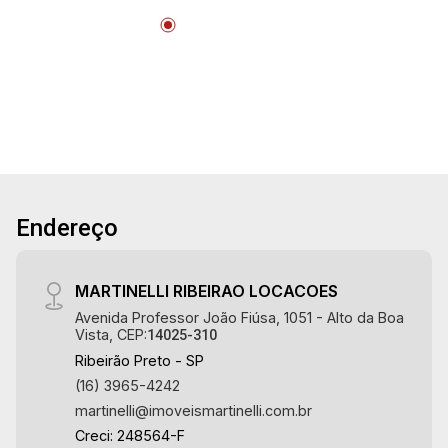
Endereço
MARTINELLI RIBEIRAO LOCACOES
Avenida Professor João Fiúsa, 1051 - Alto da Boa
Vista, CEP:
14025-310
Ribeirão Preto - SP
(16) 3965-4242
martinelli@imoveismartinelli.com.br
Creci: 248564-F