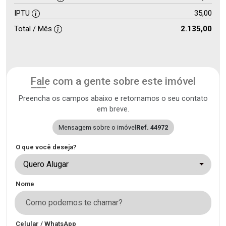
IPTU
35,00
Total / Mês
2.135,00
Fale com a gente sobre este imóvel
Preencha os campos abaixo e retornamos o seu contato
em breve.
Mensagem sobre o imóvel
Ref. 44972
O que você deseja?
Quero Alugar
Nome
Celular / WhatsApp