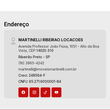
Endereço
MARTINELLI RIBEIRAO LOCACOES
Avenida Professor João Fiúsa, 1051 - Alto da Boa
Vista, CEP:
14025-310
Ribeirão Preto - SP
(16) 3965-4242
martinelli@imoveismartinelli.com.br
Creci: 248564-F
CNPJ: 65.271.601/0001-84