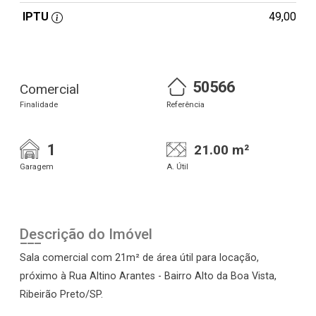
IPTU
49,00
50566
Comercial
Finalidade
Referência
1
21.00 m²
Garagem
A. Útil
Descrição do Imóvel
Sala comercial com 21m² de área útil para locação,
próximo à Rua Altino Arantes - Bairro Alto da Boa Vista,
Ribeirão Preto/SP.