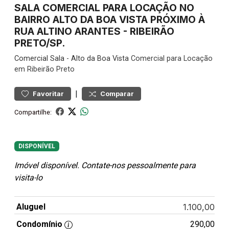
SALA COMERCIAL PARA LOCAÇÃO NO
BAIRRO ALTO DA BOA VISTA PRÓXIMO À
RUA ALTINO ARANTES - RIBEIRÃO
PRETO/SP.
Comercial
Sala
-
Alto da Boa Vista
Comercial para Locação
em Ribeirão Preto
|
Favoritar
Comparar
Compartilhe:
DISPONÍVEL
Imóvel disponível. Contate-nos pessoalmente para
visita-lo
Aluguel
1.100,00
Condomínio
290,00