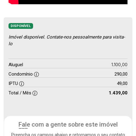
DISPONÍVEL
Imóvel disponível. Contate-nos pessoalmente para visita-
lo
1.100,00
Aluguel
Condomínio
290,00
IPTU
49,00
Total / Mês
1.439,00
Fale com a gente sobre este imóvel
Preencha os campos abaixo e retornamos o seu contato