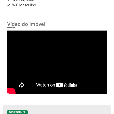
W.C Masculino
Vídeo do Imóvel
DISPONÍVEL