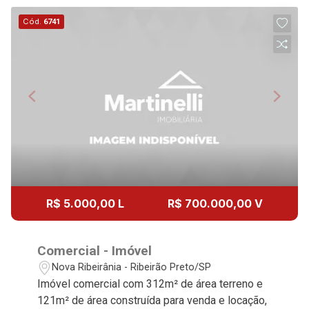
Cód.
6741
R$ 5.000,00 L
R$ 700.000,00 V
Comercial - Imóvel
Nova Ribeirânia - Ribeirão Preto/SP
Imóvel comercial com 312m² de área terreno e
121m² de área construída para venda e locação,