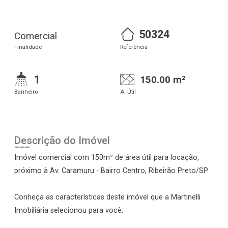
50324
Comercial
Finalidade
Referência
1
150.00 m²
Banheiro
A. Útil
Descrição do Imóvel
Imóvel comercial com 150m² de área útil para locação,
próximo à Av. Caramuru - Bairro Centro, Ribeirão Preto/SP.
Conheça as características deste imóvel que a Martinelli
Imobiliária selecionou para você: