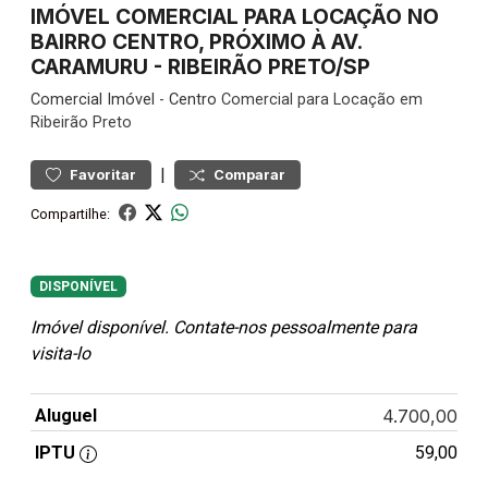
IMÓVEL COMERCIAL PARA LOCAÇÃO NO
BAIRRO CENTRO, PRÓXIMO À AV.
CARAMURU - RIBEIRÃO PRETO/SP
Comercial
Imóvel
-
Centro
Comercial para Locação em
Ribeirão Preto
|
Favoritar
Comparar
Compartilhe:
DISPONÍVEL
Imóvel disponível. Contate-nos pessoalmente para
visita-lo
Aluguel
4.700,00
IPTU
59,00