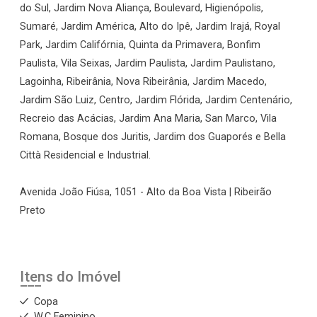
do Sul, Jardim Nova Aliança, Boulevard, Higienópolis,
Sumaré, Jardim América, Alto do Ipê, Jardim Irajá, Royal
Park, Jardim Califórnia, Quinta da Primavera, Bonfim
Paulista, Vila Seixas, Jardim Paulista, Jardim Paulistano,
Lagoinha, Ribeirânia, Nova Ribeirânia, Jardim Macedo,
Jardim São Luiz, Centro, Jardim Flórida, Jardim Centenário,
Recreio das Acácias, Jardim Ana Maria, San Marco, Vila
Romana, Bosque dos Juritis, Jardim dos Guaporés e Bella
Città Residencial e Industrial.
Avenida João Fiúsa, 1051 - Alto da Boa Vista | Ribeirão
Preto
Itens do Imóvel
Copa
W.C Feminino