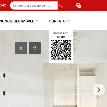
4242
NUNCIE SEU IMÓVEL
CONTATO
Acesse pelo
celular