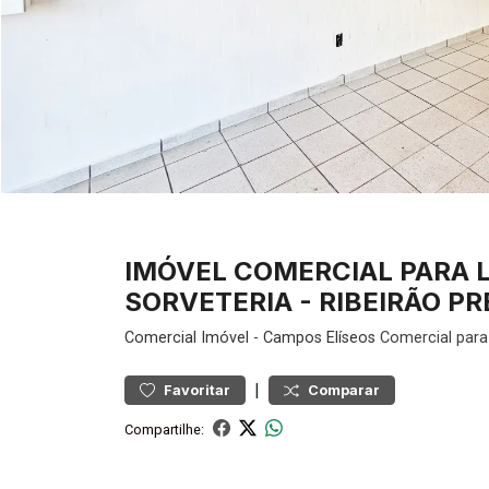
IMÓVEL COMERCIAL PARA 
SORVETERIA - RIBEIRÃO PR
Comercial
Imóvel
-
Campos Elíseos
Comercial para
|
Favoritar
Comparar
Compartilhe: