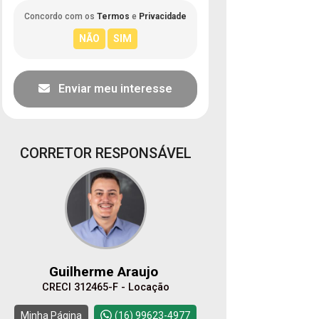
Concordo com os
Termos
e
Privacidade
Enviar meu interesse
CORRETOR RESPONSÁVEL
Guilherme Araujo
CRECI 312465-F - Locação
Minha Página
(16) 99623-4977