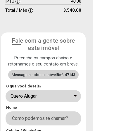
IPTU
40,00
Total / Mês
3.540,00
Fale com a gente sobre
este imóvel
Preencha os campos abaixo e
retornamos o seu contato em breve.
Mensagem sobre o imóvel
Ref. 47143
O que você deseja?
Quero Alugar
Nome
Celular / WhatsApp