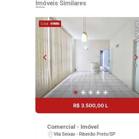
Imóveis Similares
Cód.
49886
R$ 3.500,00 L
Comercial - Imóvel
Vila Seixas - Ribeirão Preto/SP