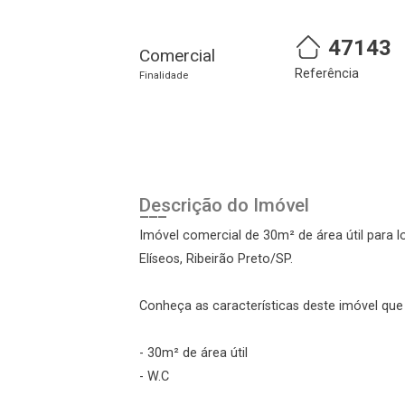
47143
Comercial
Referência
Finalidade
Descrição do Imóvel
Imóvel comercial de 30m² de área útil para 
Elíseos, Ribeirão Preto/SP.
Conheça as características deste imóvel que a
- 30m² de área útil
- W.C