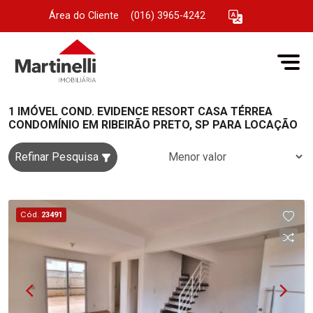
Área do Cliente
|
(016) 3965-4242
1 IMÓVEL COND. EVIDENCE RESORT CASA TÉRREA
CONDOMÍNIO EM RIBEIRÃO PRETO, SP PARA LOCAÇÃO
Refinar Pesquisa
Cód.
23491