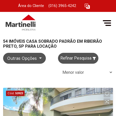
Área do Cliente
|
(016) 3965-4242
54 IMÓVEIS CASA SOBRADO PADRÃO EM RIBEIRÃO
PRETO, SP PARA LOCAÇÃO
Outras Opções
Refinar Pesquisa
Cód.
50923