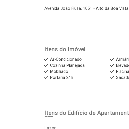
Avenida João Fiúsa, 1051 - Alto da Boa Vista 
Itens do Imóvel
Ar-Condicionado
Armár
Cozinha Planejada
Elevad
Mobiliado
Piscin
Portaria 24h
Sacad
Itens do Edifício de Apartamen
Lazer