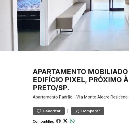
APARTAMENTO MOBILIADO 
EDIFÍCIO PIXEL, PRÓXIMO 
PRETO/SP.
Apartamento
Padrão
-
Vila Monte Alegre
Residenci
|
Favoritar
Comparar
Compartilhe: