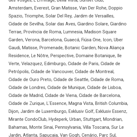
des Vosges, L`Ermitage, Bella Vista, Sunset Club,
Amsterdam, Everest, Gran Matisse, Van Der Rohe, Doppio
Spazio, Triomphe, Solar Del Rey, Jardim de Versailles,
Cidade de Sevilha, Solar das Aves, Giardino Solare, Giardino
Terrae, Província de Roma, Lumnesia, Madison Square
Garden, Verona, Barcelona, Guaecá, Fiúsa One, Icon, Uber
Gaudi, Matisse, Promenade, Botanic Garden, Nova Aliança
Residence, Le Nôtre, Perspective, Domaine Botanique, Ile
Verte, Velazquez, Edimburgo, Cidade de Paris, Cidade de
Petrópolis, Cidade de Vancouver, Cidade de Montreal,
Cidade de Ouro Preto, Cidade de Seattle, Cidade de Roma,
Cidade de Londres, Cidade de Munique, Cidade de Lisboa,
Cidade de Madrid, Cidade de Viena, Cidade de Barcelona,
Cidade de Zurique, L`Essence, Magna Vista, British Columbia,
Dijon, Jardim de Luxemburgo, Exklusiv Golf, Exklusiv Essenz,
Mirante CondoClub, Hydeperk, Urban, Stuttgart, Mondrian,
Bahamas, Monte Sinai, Pennsylvania, Villa Toscana, Sur Le
Jardin, Atlanta, Sapucaia, Van Gogh, Cenário, Parc Sul,