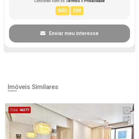
Concordo com os
Termos
e
Privacidade
Enviar meu interesse
Imóveis Similares
Cód.
46377