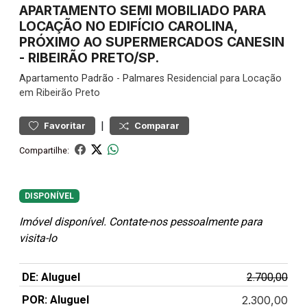
APARTAMENTO SEMI MOBILIADO PARA
LOCAÇÃO NO EDIFÍCIO CAROLINA,
PRÓXIMO AO SUPERMERCADOS CANESIN
- RIBEIRÃO PRETO/SP.
Apartamento
Padrão
-
Palmares
Residencial para Locação
em Ribeirão Preto
|
Favoritar
Comparar
Compartilhe:
DISPONÍVEL
Imóvel disponível. Contate-nos pessoalmente para
visita-lo
DE: Aluguel
2.700,00
POR: Aluguel
2.300,00