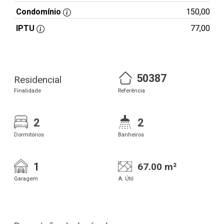
Condomínio
150,00
IPTU
77,00
50387
Residencial
Finalidade
Referência
2
2
Dormitórios
Banheiros
1
67.00 m²
Garagem
A. Útil