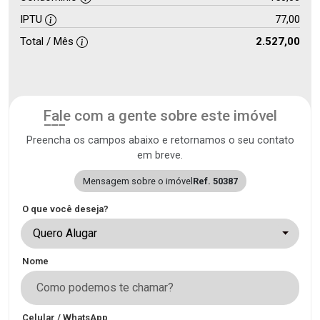
IPTU
77,00
Total / Mês
2.527,00
Fale com a gente sobre este imóvel
Preencha os campos abaixo e retornamos o seu contato
em breve.
Mensagem sobre o imóvel
Ref. 50387
O que você deseja?
Quero Alugar
Nome
Celular / WhatsApp