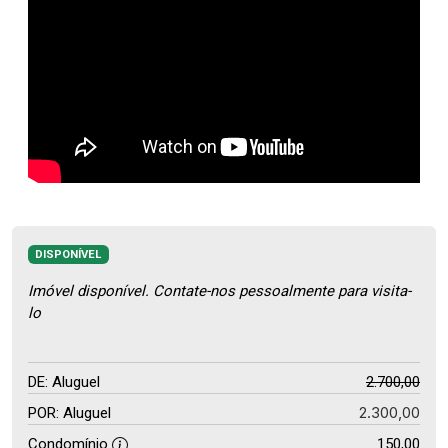
DISPONÍVEL
Imóvel disponível. Contate-nos pessoalmente para visita-
lo
DE: Aluguel
2.700,00
2.300,00
POR: Aluguel
Condomínio
150,00