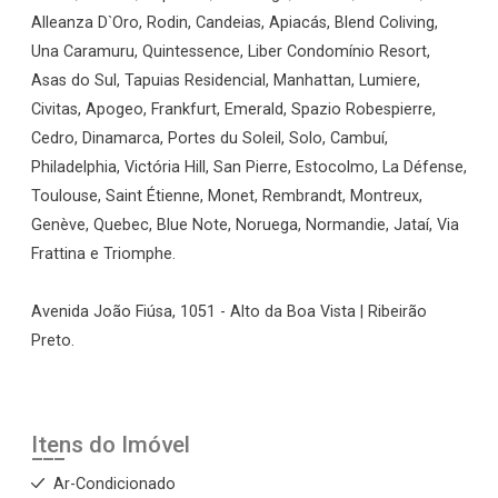
Alleanza D`Oro, Rodin, Candeias, Apiacás, Blend Coliving,
Una Caramuru, Quintessence, Liber Condomínio Resort,
Asas do Sul, Tapuias Residencial, Manhattan, Lumiere,
Civitas, Apogeo, Frankfurt, Emerald, Spazio Robespierre,
Cedro, Dinamarca, Portes du Soleil, Solo, Cambuí,
Philadelphia, Victória Hill, San Pierre, Estocolmo, La Défense,
Toulouse, Saint Étienne, Monet, Rembrandt, Montreux,
Genève, Quebec, Blue Note, Noruega, Normandie, Jataí, Via
Frattina e Triomphe.
Avenida João Fiúsa, 1051 - Alto da Boa Vista | Ribeirão
Preto.
Itens do Imóvel
Ar-Condicionado