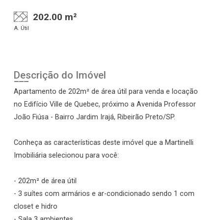
202.00 m²
A. Útil
Descrição do Imóvel
Apartamento de 202m² de área útil para venda e locação
no Edifício Ville de Quebec, próximo a Avenida Professor
João Fiúsa - Bairro Jardim Irajá, Ribeirão Preto/SP.
Conheça as características deste imóvel que a Martinelli
Imobiliária selecionou para você:
- 202m² de área útil
- 3 suítes com armários e ar-condicionado sendo 1 com
closet e hidro
- Sala 3 ambientes