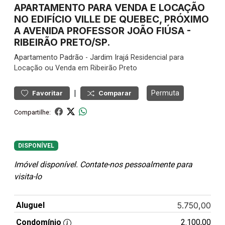
APARTAMENTO PARA VENDA E LOCAÇÃO
NO EDIFÍCIO VILLE DE QUEBEC, PRÓXIMO
A AVENIDA PROFESSOR JOÃO FIÚSA -
RIBEIRÃO PRETO/SP.
Apartamento
Padrão
-
Jardim Irajá
Residencial para
Locação ou Venda em Ribeirão Preto
|
Permuta
Favoritar
Comparar
Compartilhe:
DISPONÍVEL
Imóvel disponível. Contate-nos pessoalmente para
visita-lo
Aluguel
5.750,00
Condomínio
2.100,00