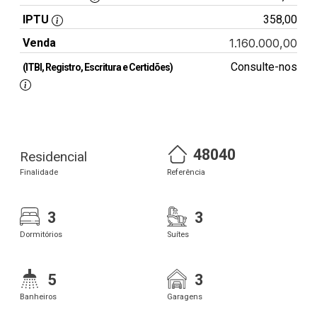
IPTU
358,00
Venda
1.160.000,00
Consulte-nos
(ITBI, Registro, Escritura e Certidões)
48040
Residencial
Finalidade
Referência
3
3
Dormitórios
Suítes
5
3
Banheiros
Garagens