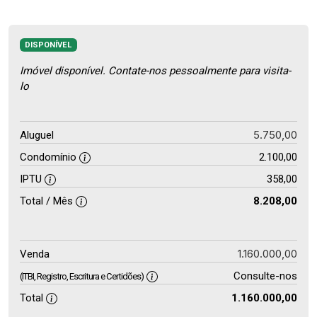
DISPONÍVEL
Imóvel disponível. Contate-nos pessoalmente para visita-
lo
5.750,00
Aluguel
Condomínio
2.100,00
IPTU
358,00
Total / Mês
8.208,00
1.160.000,00
Venda
Consulte-nos
(ITBI, Registro, Escritura e Certidões)
Total
1.160.000,00