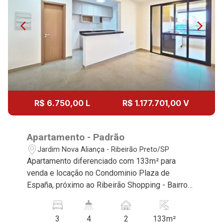
Continuar
R$ 6.750,00 L
R$ 1.177.701,00 V
Apartamento - Padrão
Jardim Nova Aliança - Ribeirão Preto/SP
Apartamento diferenciado com 133m² para
venda e locação no Condominio Plaza de
España, próximo ao Ribeirão Shopping - Bairro
Jardim Nova Aliança, Ribeirão Preto/SP.
Conheça as características deste imóvel que a
3
4
2
133m²
Martinelli Imobiliária selecionou para você: -