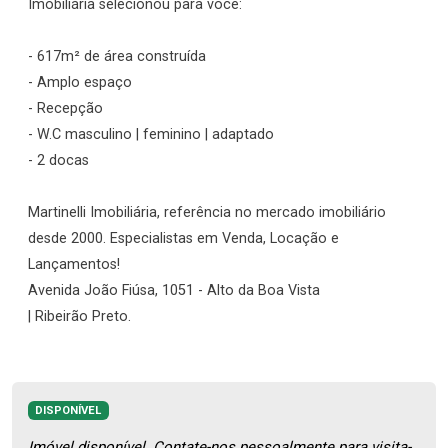
Imobiliária selecionou para você:
- 617m² de área construída
- Amplo espaço
- Recepção
- W.C masculino | feminino | adaptado
- 2 docas
Martinelli Imobiliária, referência no mercado imobiliário
desde 2000. Especialistas em Venda, Locação e
Lançamentos!
Avenida João Fiúsa, 1051 - Alto da Boa Vista
| Ribeirão Preto.
DISPONÍVEL
Imóvel disponível. Contate-nos pessoalmente para visita-