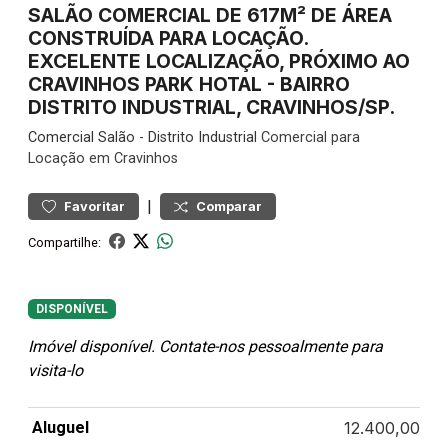
SALÃO COMERCIAL DE 617M² DE ÁREA
CONSTRUÍDA PARA LOCAÇÃO.
EXCELENTE LOCALIZAÇÃO, PRÓXIMO AO
CRAVINHOS PARK HOTAL - BAIRRO
DISTRITO INDUSTRIAL, CRAVINHOS/SP.
Comercial
Salão
-
Distrito Industrial
Comercial para
Locação em Cravinhos
|
Favoritar
Comparar
Compartilhe:
DISPONÍVEL
Imóvel disponível. Contate-nos pessoalmente para
visita-lo
Aluguel
12.400,00