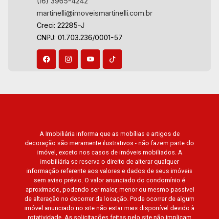
(16) 3965-4242
martinelli@imoveismartinelli.com.br
Creci: 22285-J
CNPJ: 01.703.236/0001-57
A Imobiliária informa que as mobílias e artigos de
decoração são meramente ilustrativos - não fazem parte do
imóvel, exceto nos casos de imóveis mobiliados. A
imobiliária se reserva o direito de alterar qualquer
informação referente aos valores e dados de seus imóveis
sem aviso prévio. O valor anunciado do condomínio é
aproximado, podendo ser maior, menor ou mesmo passível
de alteração no decorrer da locação. Pode ocorrer de algum
imóvel anunciado no site não estar mais disponível devido à
rotatividade. As solicitações feitas pelo site não implicam